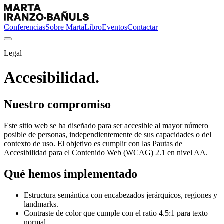
Conferencias
Sobre Marta
Libro
Eventos
Contactar
Legal
Accesibilidad.
Nuestro compromiso
Este sitio web se ha diseñado para ser accesible al mayor número
posible de personas, independientemente de sus capacidades o del
contexto de uso. El objetivo es cumplir con las Pautas de
Accesibilidad para el Contenido Web (WCAG) 2.1 en nivel AA.
Qué hemos implementado
Estructura semántica con encabezados jerárquicos, regiones y
landmarks.
Contraste de color que cumple con el ratio 4.5:1 para texto
normal.