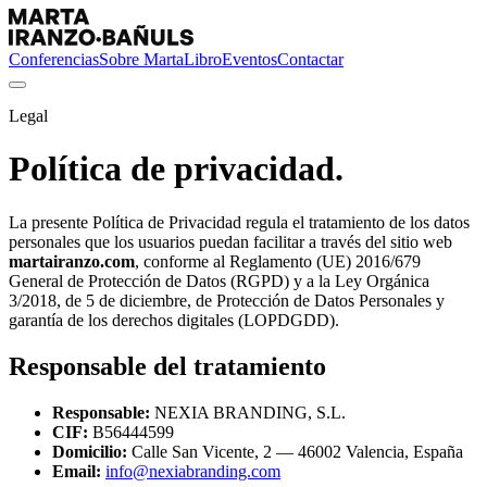
Conferencias
Sobre Marta
Libro
Eventos
Contactar
Legal
Política de privacidad.
La presente Política de Privacidad regula el tratamiento de los datos
personales que los usuarios puedan facilitar a través del sitio web
martairanzo.com
, conforme al Reglamento (UE) 2016/679
General de Protección de Datos (RGPD) y a la Ley Orgánica
3/2018, de 5 de diciembre, de Protección de Datos Personales y
garantía de los derechos digitales (LOPDGDD).
Responsable del tratamiento
Responsable:
NEXIA BRANDING, S.L.
CIF:
B56444599
Domicilio:
Calle San Vicente, 2 — 46002 Valencia, España
Email:
info@nexiabranding.com